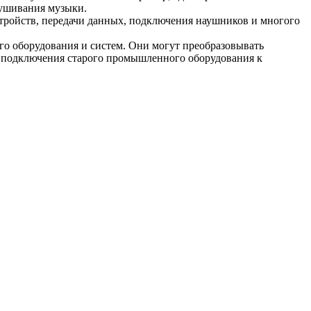
лушивания музыки.
стройств, передачи данных, подключения наушников и многого
о оборудования и систем. Они могут преобразовывать
я подключения старого промышленного оборудования к