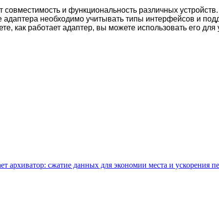
т совместимость и функциональность различных устройств.
е адаптера необходимо учитывать типы интерфейсов и под
ете, как работает адаптер, вы можете использовать его дл
ает архиватор: сжатие данных для экономии места и ускорения п