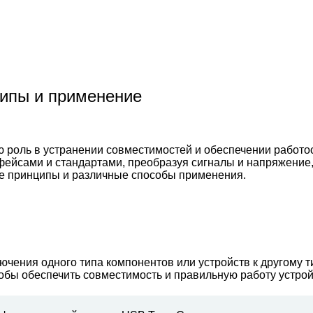
ципы и применение
 роль в устранении совместимостей и обеспечении работо
йсами и стандартами, преобразуя сигналы и напряжение, 
вые принципы и различные способы применения.
ключения одного типа компонентов или устройств к другому
обы обеспечить совместимость и правильную работу устрой