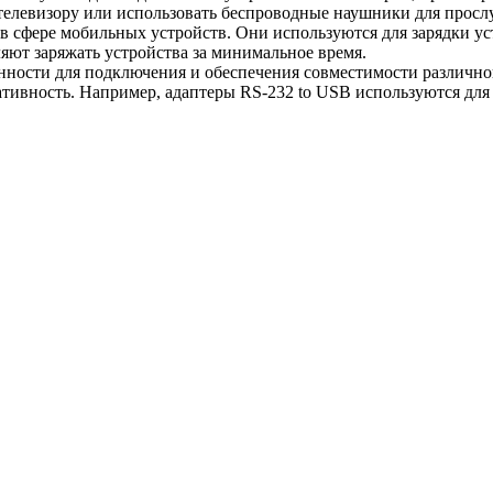
телевизору или использовать беспроводные наушники для прос
в сфере мобильных устройств. Они используются для зарядки у
яют заряжать устройства за минимальное время.
ности для подключения и обеспечения совместимости различног
тативность. Например, адаптеры RS-232 to USB используются дл