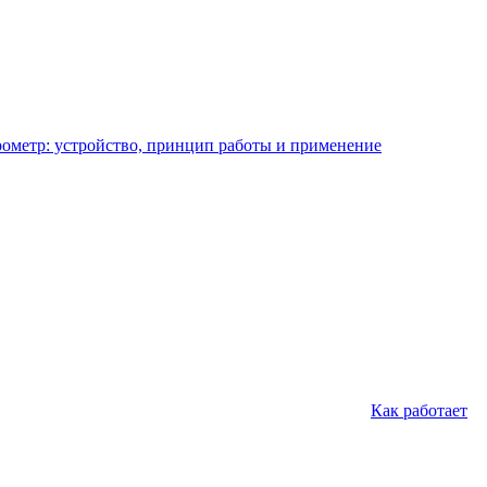
рометр: устройство, принцип работы и применение
Как работает