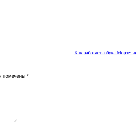
Как работает азбука Морзе: 
я помечены
*