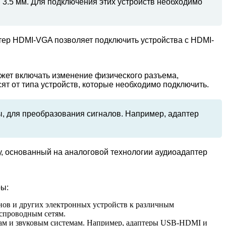
 3.5 мм. Для подключения этих устройств необходимо
тер HDMI-VGA позволяет подключить устройства с HDMI-
ожет включать изменение физического разъема,
 от типа устройств, которые необходимо подключить.
ы, для преобразования сигналов. Например, адаптер
у, основанный на аналоговой технологии аудиоадаптер
ры:
нов и других электронных устройств к различным
еспроводным сетям.
орам и звуковым системам. Например, адаптеры USB-HDMI и